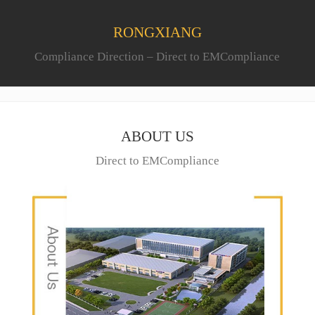
RONGXIANG
Compliance Direction – Direct to EMCompliance
ABOUT US
Direct to EMCompliance