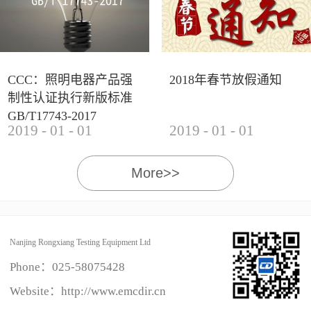
CCC：照明电器产品强
2018年春节放假通知
制性认证执行新版标准
GB/T17743-2017
2019
-
01
-
01
2019
-
01
-
01
More>>
Nanjing Rongxiang Testing Equipment Ltd
Phone：
025-58075428
Website：http://www.emcdir.cn