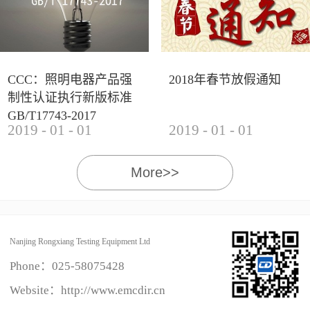
CCC：照明电器产品强
2018年春节放假通知
制性认证执行新版标准
GB/T17743-2017
2019
-
01
-
01
2019
-
01
-
01
More>>
Nanjing Rongxiang Testing Equipment Ltd
Phone：
025-58075428
Website：http://www.emcdir.cn