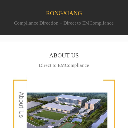
RONGXIANG
Compliance Direction – Direct to EMCompliance
ABOUT US
Direct to EMCompliance