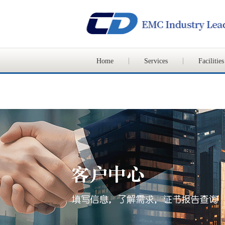
Home
Services
Facilities