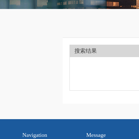
搜索结果
Navigation
Message