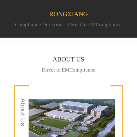
RONGXIANG
Compliance Direction – Direct to EMCompliance
ABOUT US
Direct to EMCompliance