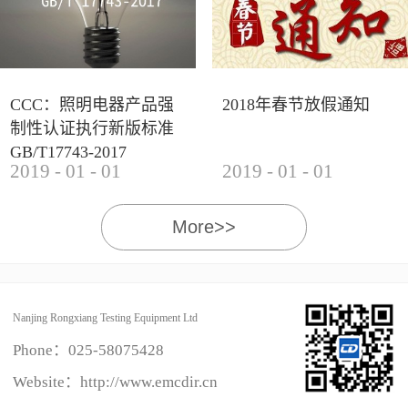
CCC：照明电器产品强
2018年春节放假通知
制性认证执行新版标准
GB/T17743-2017
2019
-
01
-
01
2019
-
01
-
01
More>>
Nanjing Rongxiang Testing Equipment Ltd
Phone：
025-58075428
Website：http://www.emcdir.cn