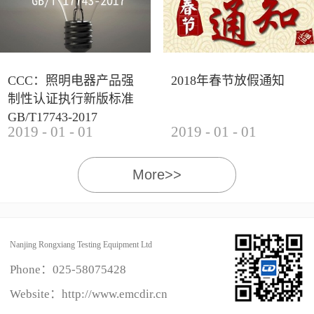
CCC：照明电器产品强
2018年春节放假通知
制性认证执行新版标准
GB/T17743-2017
2019
-
01
-
01
2019
-
01
-
01
More>>
Nanjing Rongxiang Testing Equipment Ltd
Phone：
025-58075428
Website：http://www.emcdir.cn