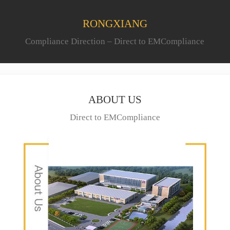
RONGXIANG
Compliance Direction – Direct to EMCompliance
ABOUT US
Direct to EMCompliance