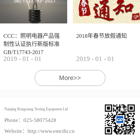
CCC：照明电器产品强
2018年春节放假通知
制性认证执行新版标准
GB/T17743-2017
2019
-
01
-
01
2019
-
01
-
01
More>>
Nanjing Rongxiang Testing Equipment Ltd
Phone：
025-58075428
Website：http://www.emcdir.cn