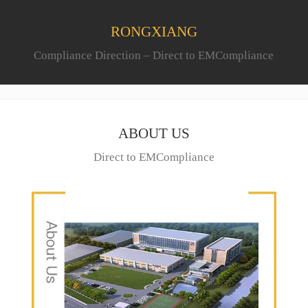
RONGXIANG
Compliance Direction – Direct to EMCompliance
ABOUT US
Direct to EMCompliance