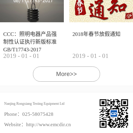
CCC：照明电器产品强
2018年春节放假通知
制性认证执行新版标准
GB/T17743-2017
2019
-
01
-
01
2019
-
01
-
01
More>>
Nanjing Rongxiang Testing Equipment Ltd
Phone：
025-58075428
Website：http://www.emcdir.cn