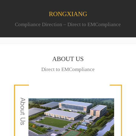
RONGXIANG
Compliance Direction – Direct to EMCompliance
ABOUT US
Direct to EMCompliance