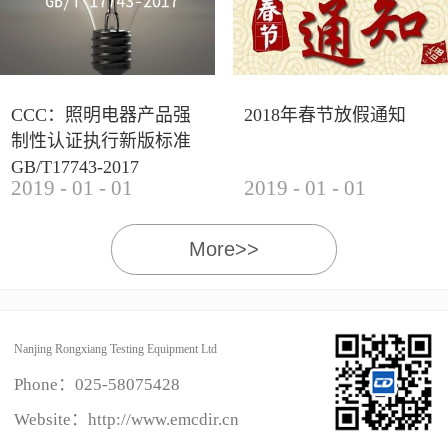
CCC：照明电器产品强
2018年春节放假通知
制性认证执行新版标准
GB/T17743-2017
2019
-
01
-
01
2019
-
01
-
01
More>>
Nanjing Rongxiang Testing Equipment Ltd
Phone：
025-58075428
Website：http://www.emcdir.cn