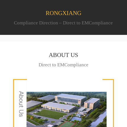
RONGXIANG
Compliance Direction – Direct to EMCompliance
ABOUT US
Direct to EMCompliance