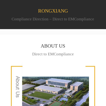
RONGXIANG
Compliance Direction – Direct to EMCompliance
ABOUT US
Direct to EMCompliance