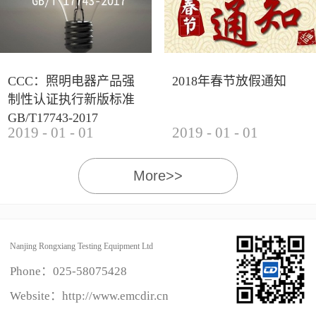
CCC：照明电器产品强
2018年春节放假通知
制性认证执行新版标准
GB/T17743-2017
2019
-
01
-
01
2019
-
01
-
01
More>>
Nanjing Rongxiang Testing Equipment Ltd
Phone：
025-58075428
Website：http://www.emcdir.cn