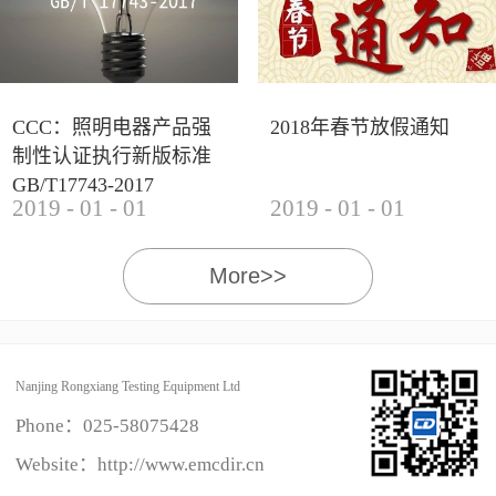
CCC：照明电器产品强
2018年春节放假通知
制性认证执行新版标准
GB/T17743-2017
2019
-
01
-
01
2019
-
01
-
01
More>>
Nanjing Rongxiang Testing Equipment Ltd
Phone：
025-58075428
Website：http://www.emcdir.cn