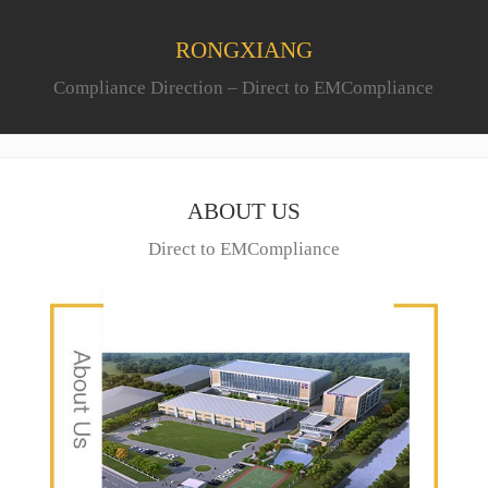
RONGXIANG
Compliance Direction – Direct to EMCompliance
ABOUT US
Direct to EMCompliance