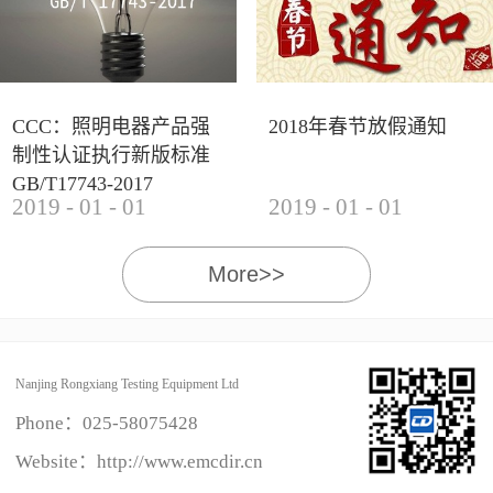
CCC：照明电器产品强
2018年春节放假通知
制性认证执行新版标准
GB/T17743-2017
2019
-
01
-
01
2019
-
01
-
01
More>>
Nanjing Rongxiang Testing Equipment Ltd
Phone：
025-58075428
Website：http://www.emcdir.cn