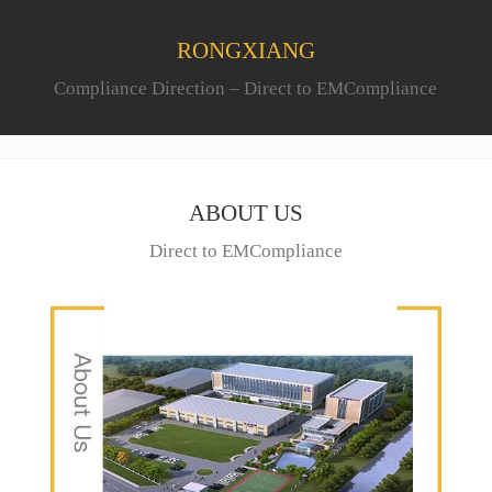
RONGXIANG
Compliance Direction – Direct to EMCompliance
ABOUT US
Direct to EMCompliance