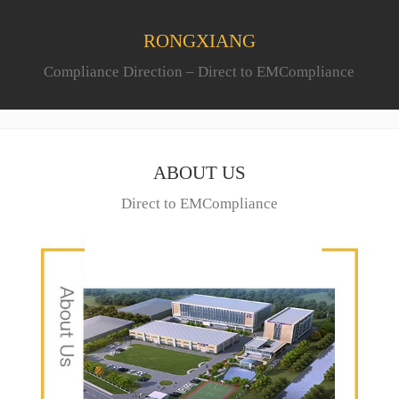
RONGXIANG
Compliance Direction – Direct to EMCompliance
ABOUT US
Direct to EMCompliance