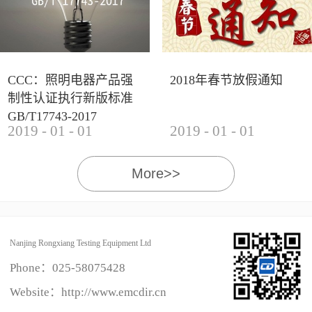
CCC：照明电器产品强
2018年春节放假通知
制性认证执行新版标准
GB/T17743-2017
2019
-
01
-
01
2019
-
01
-
01
More>>
Nanjing Rongxiang Testing Equipment Ltd
Phone：
025-58075428
Website：http://www.emcdir.cn