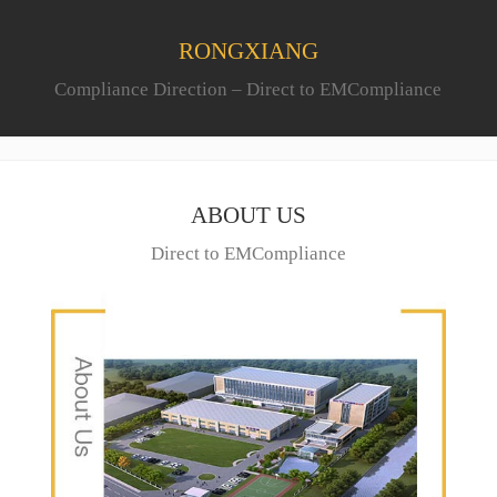
RONGXIANG
Compliance Direction – Direct to EMCompliance
ABOUT US
Direct to EMCompliance