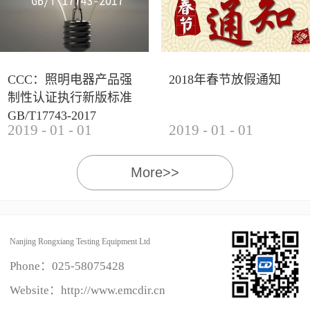
CCC：照明电器产品强
2018年春节放假通知
制性认证执行新版标准
GB/T17743-2017
2019
-
01
-
01
2019
-
01
-
01
More>>
Nanjing Rongxiang Testing Equipment Ltd
Phone：
025-58075428
Website：http://www.emcdir.cn