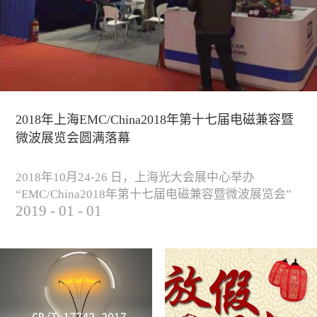
2018年上海EMC/China2018年第十七届电磁兼容暨
微波展览会圆满落幕
2018年10月24-26 日，上海光大会展中心举办
“EMC/China2018年第十七届电磁兼容暨微波展览会”
2019
-
01
-
01
圆满落幕。我公司与来自军工、汽车、科研院校、通
信、医疗等各行业客户一起，交流探讨EMC的发展现
状与未来，并展出测试、整改等行业尖端设备，吸引
业内外人士参观驻足。展会期间我公司举办了《电磁
兼容测试和设计技术》技术讲座，本次讲座同时特邀
德国Langer公司资深工程师Lars Glaesser...