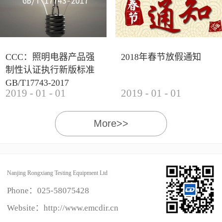
CCC：照明电器产品强
2018年春节放假通知
制性认证执行新版标准
GB/T17743-2017
2019
-
01
-
01
2019
-
01
-
01
More>>
Nanjing Rongxiang Testing Equipment Ltd
Phone：
025-58075428
Website：http://www.emcdir.cn