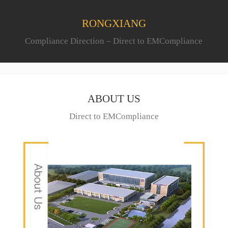
RONGXIANG
Compliance Direction – Direct to EMCompliance
ABOUT US
Direct to EMCompliance