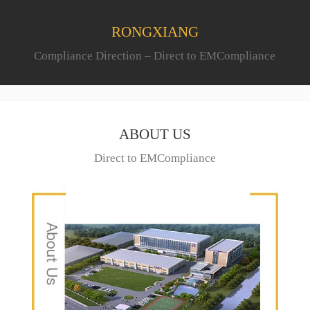
RONGXIANG
Compliance Direction – Direct to EMCompliance
ABOUT US
Direct to EMCompliance