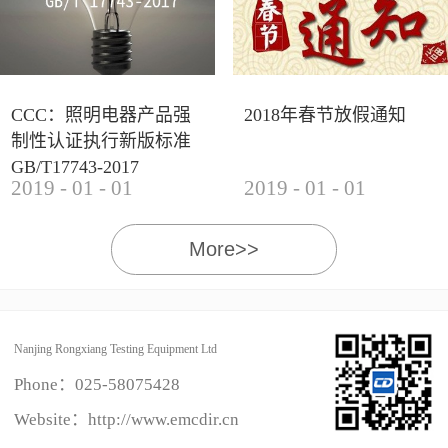
CCC：照明电器产品强
2018年春节放假通知
制性认证执行新版标准
GB/T17743-2017
2019
-
01
-
01
2019
-
01
-
01
More>>
Nanjing Rongxiang Testing Equipment Ltd
Phone：
025-58075428
Website：http://www.emcdir.cn