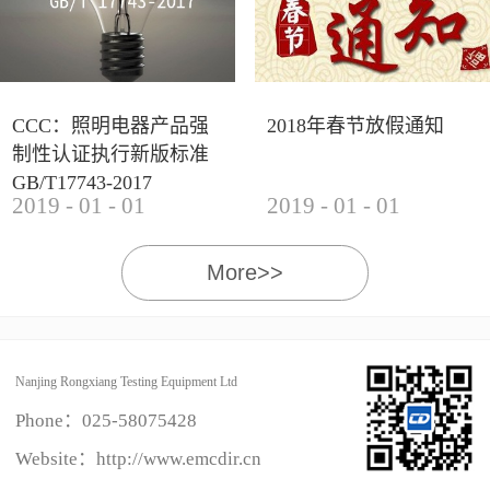
CCC：照明电器产品强
2018年春节放假通知
制性认证执行新版标准
GB/T17743-2017
2019
-
01
-
01
2019
-
01
-
01
More>>
Nanjing Rongxiang Testing Equipment Ltd
Phone：
025-58075428
Website：http://www.emcdir.cn