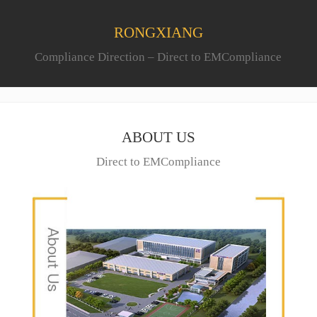
RONGXIANG
Compliance Direction – Direct to EMCompliance
ABOUT US
Direct to EMCompliance