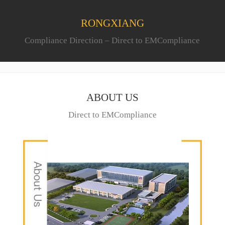
RONGXIANG
Compliance Direction – Direct to EMCompliance
ABOUT US
Direct to EMCompliance