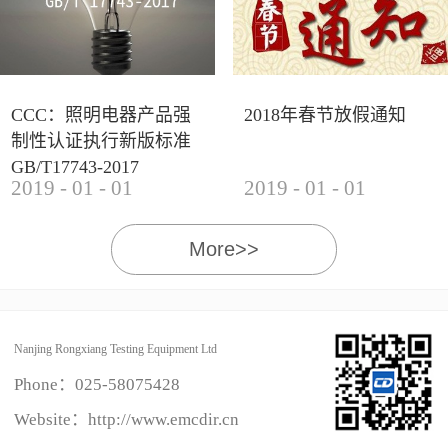
CCC：照明电器产品强
2018年春节放假通知
制性认证执行新版标准
GB/T17743-2017
2019
-
01
-
01
2019
-
01
-
01
More>>
Nanjing Rongxiang Testing Equipment Ltd
Phone：
025-58075428
Website：http://www.emcdir.cn