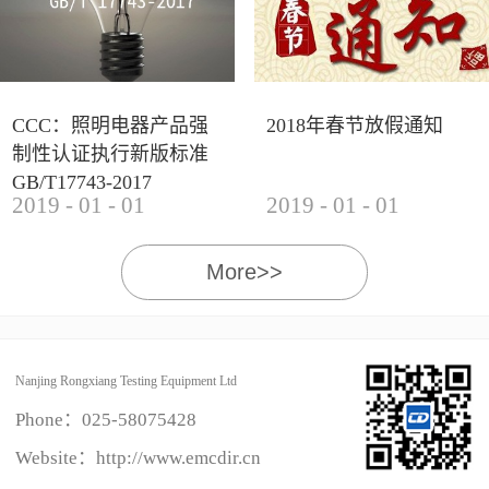
CCC：照明电器产品强
2018年春节放假通知
制性认证执行新版标准
GB/T17743-2017
2019
-
01
-
01
2019
-
01
-
01
More>>
Nanjing Rongxiang Testing Equipment Ltd
Phone：
025-58075428
Website：http://www.emcdir.cn