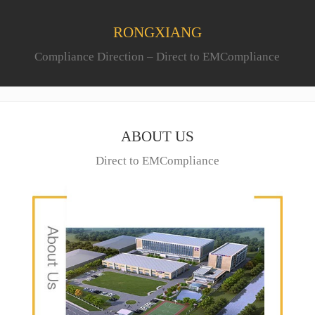
RONGXIANG
Compliance Direction – Direct to EMCompliance
ABOUT US
Direct to EMCompliance