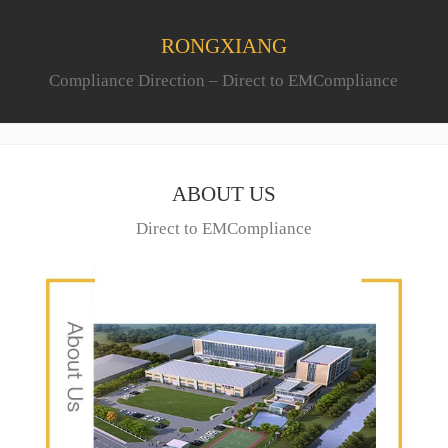
RONGXIANG
Compliance Direction – Direct to EMCompliance
ABOUT US
Direct to EMCompliance