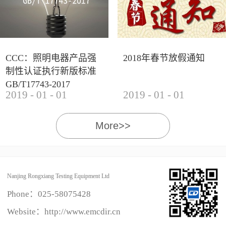
CCC：照明电器产品强
2018年春节放假通知
制性认证执行新版标准
GB/T17743-2017
2019
-
01
-
01
2019
-
01
-
01
More>>
Nanjing Rongxiang Testing Equipment Ltd
Phone：
025-58075428
Website：http://www.emcdir.cn