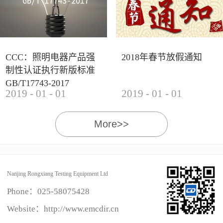
CCC：照明电器产品强
2018年春节放假通知
制性认证执行新版标准
GB/T17743-2017
2019
-
01
-
01
2019
-
01
-
01
More>>
Nanjing Rongxiang Testing Equipment Ltd
Phone：
025-58075428
Website：http://www.emcdir.cn