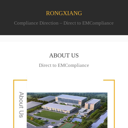
RONGXIANG
Compliance Direction – Direct to EMCompliance
ABOUT US
Direct to EMCompliance