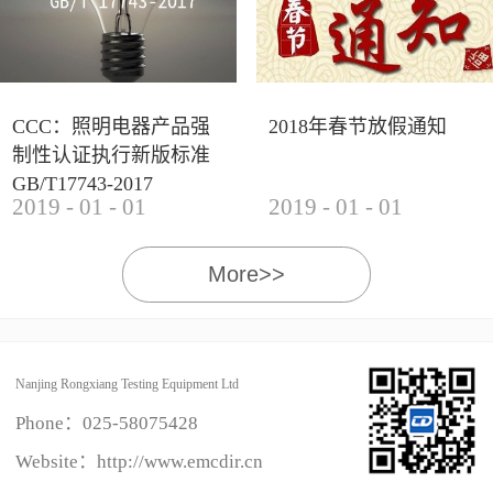
CCC：照明电器产品强
2018年春节放假通知
制性认证执行新版标准
GB/T17743-2017
2019
-
01
-
01
2019
-
01
-
01
More>>
Nanjing Rongxiang Testing Equipment Ltd
Phone：
025-58075428
Website：http://www.emcdir.cn