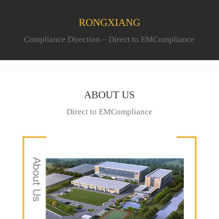
RONGXIANG
Compliance Direction – Direct to EMCompliance
ABOUT US
Direct to EMCompliance