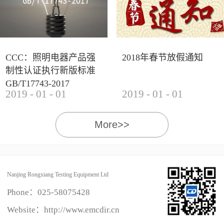
CCC：照明电器产品强
2018年春节放假通知
制性认证执行新版标准
GB/T17743-2017
2019
-
01
-
01
2019
-
01
-
01
More>>
Nanjing Rongxiang Testing Equipment Ltd
Phone：
025-58075428
Website：http://www.emcdir.cn