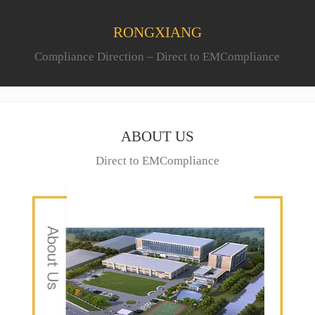
RONGXIANG
Compliance Direction – Direct to EMCompliance
ABOUT US
Direct to EMCompliance