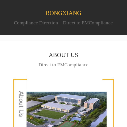
RONGXIANG
Compliance Direction – Direct to EMCompliance
ABOUT US
Direct to EMCompliance