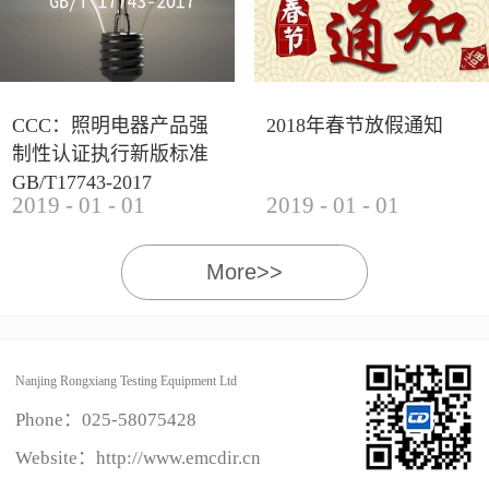
CCC：照明电器产品强
2018年春节放假通知
制性认证执行新版标准
GB/T17743-2017
2019
-
01
-
01
2019
-
01
-
01
More>>
Nanjing Rongxiang Testing Equipment Ltd
Phone：
025-58075428
Website：http://www.emcdir.cn